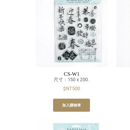
CS-W1
尺寸：150 x 200..
$NT500
加入購物車