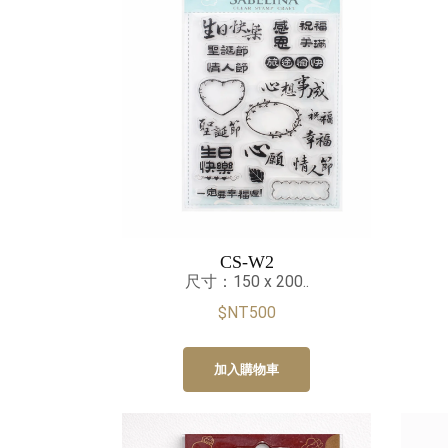
CS-W2
尺寸：150 x 200..
$NT500
加入購物車