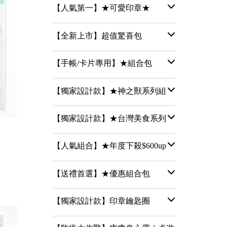
【人氣第一】★可愛印章★
【全新上市】超值驚喜包
【手帳/卡片專用】★組合包
【獨家設計款】★神之獸系列組
【獨家設計款】★台灣美食系列
【人氣組合】★年度下殺$600up
【送禮首選】★優惠組合包
【獨家設計款】印章鑰匙圈