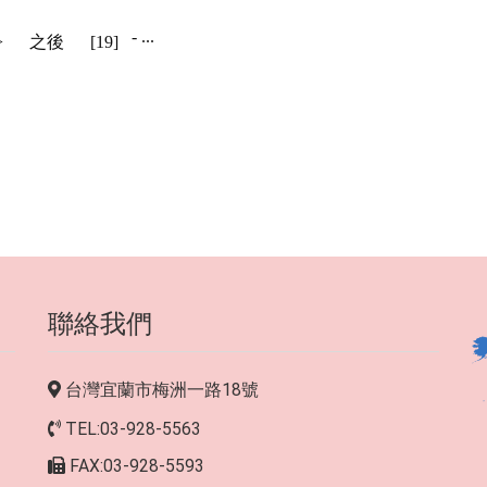
-
...
>
之後
[19]
聯絡我們
台灣宜蘭市梅洲一路18號
TEL:03-928-5563
FAX:03-928-5593