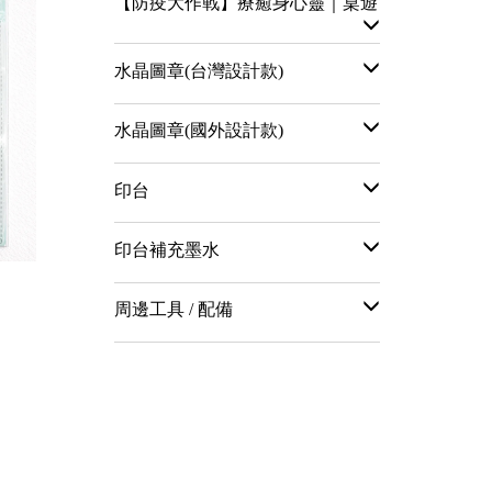
【防疫大作戰】療癒身心靈｜桌遊
水晶圖章(台灣設計款)
水晶圖章(國外設計款)
印台
印台補充墨水
周邊工具 / 配備