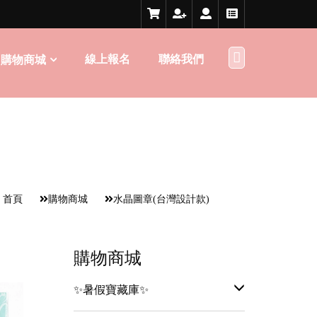
線上報名
聯絡我們
購物商城
首頁
購物商城
水晶圖章(台灣設計款)
購物商城
✨暑假寶藏庫✨