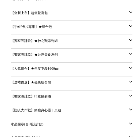
【全新上市】超值驚喜包
【手帳/卡片專用】★組合包
【獨家設計款】★神之獸系列組
【獨家設計款】★台灣美食系列
【人氣組合】★年度下殺$600up
【送禮首選】★優惠組合包
【獨家設計款】印章鑰匙圈
【防疫大作戰】療癒身心靈｜桌遊
水晶圖章(台灣設計款)