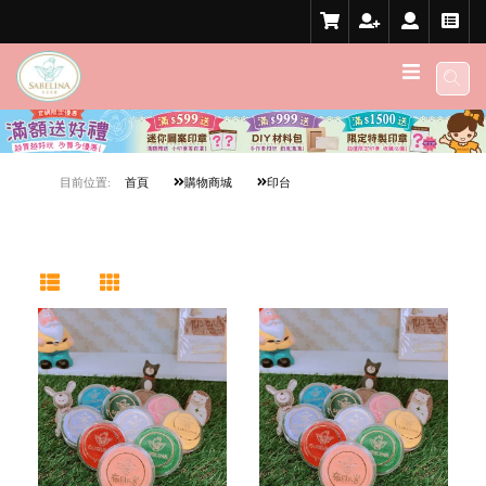
目前位置:
首頁
購物商城
印台