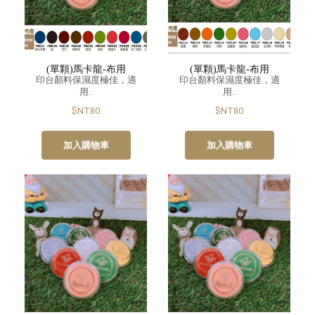
(單顆)馬卡龍-布用
(單顆)馬卡龍-布用
印台顏料保濕度極佳，適
印台顏料保濕度極佳，適
用..
用..
$NT80
$NT80
加入購物車
加入購物車