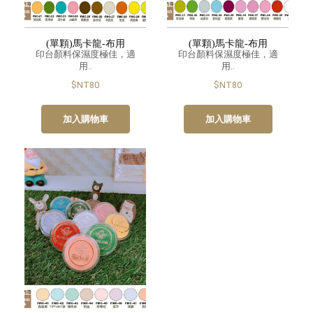
(單顆)馬卡龍-布用
(單顆)馬卡龍-布用
印台顏料保濕度極佳，適
印台顏料保濕度極佳，適
用..
用..
$NT80
$NT80
加入購物車
加入購物車