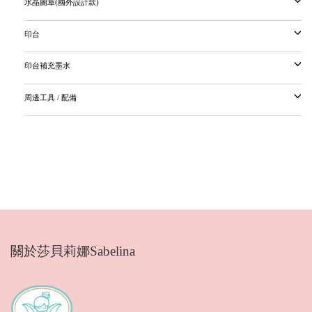
水晶圖章(國外設計款)
印台
印台補充墨水
周邊工具 / 配備
關於莎貝莉娜Sabelina