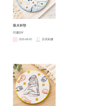
吸水杯墊
印畫DIY
2026-08-05
莎貝莉娜