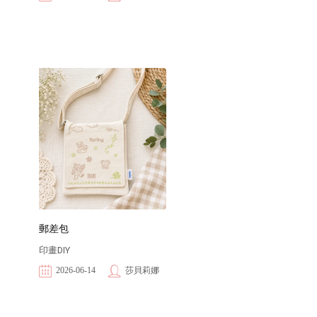
郵差包
印畫DIY
2026-06-14
莎貝莉娜