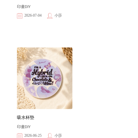
印畫DIY
2026-07-04
小莎
吸水杯墊
印畫DIY
2026-06-25
小莎