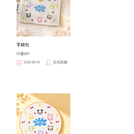
零錢包
印畫DIY
2026-06-01
莎貝莉娜