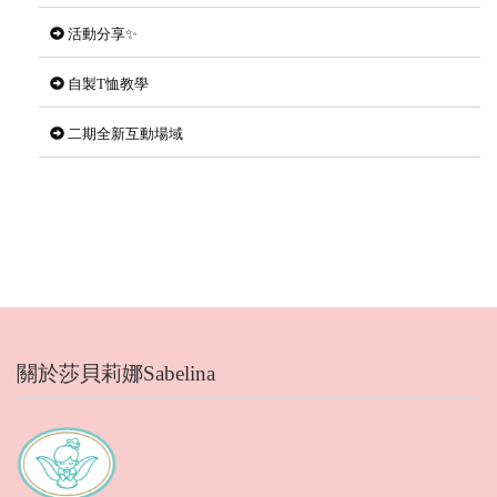
活動分享✨
自製T恤教學
二期全新互動場域
關於莎貝莉娜Sabelina