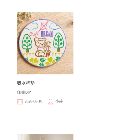
吸水杯墊
印畫DIY
2026-06-10
小莎