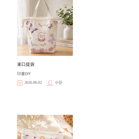
束口提袋
印畫DIY
2026-06-02
小莎