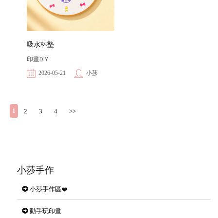
吸水杯墊
印畫DIY
2026-05-21
小莎
1
2
3
4
>>
小莎手作
小莎手作區❤️
動手玩印畫