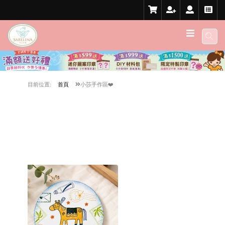
目前位置:
首頁
小莎手作區❤️