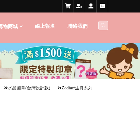
線上報名
聯絡我們
購物商城
水晶圖章(台灣設計款)
Zodiac/生肖系列