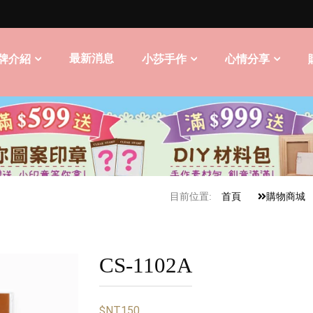
最新消息
牌介紹
小莎手作
心情分享
目前位置:
首頁
購物商城
CS-1102A
$NT150