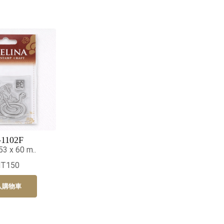
-1102F
 x 60 m..
NT150
入購物車