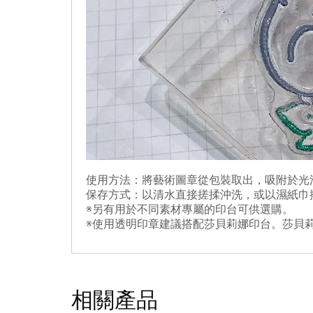
使用方法：將藝術圖章從包裝取出，吸附於光
保存方式：以清水直接搓揉沖洗，或以濕紙巾
※另有用於不同素材專屬的印台可供選購。
※使用透明印章建議搭配莎貝莉娜印台。莎貝
相關產品