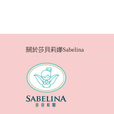
關於莎貝莉娜Sabelina