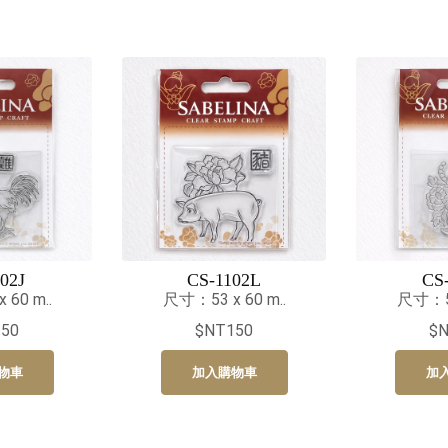
02J
CS-1102L
CS
60 m..
尺寸：53 x 60 m..
尺寸：53
50
$NT150
$
物車
加入購物車
加