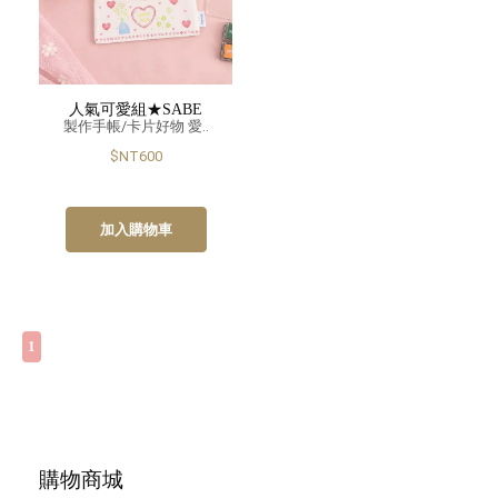
人氣可愛組★SABE
製作手帳/卡片好物 愛..
$NT600
加入購物車
1
購物商城