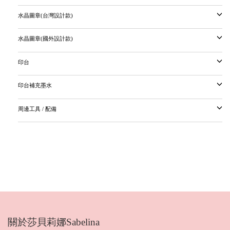
水晶圖章(台灣設計款)
水晶圖章(國外設計款)
印台
印台補充墨水
周邊工具 / 配備
關於莎貝莉娜Sabelina