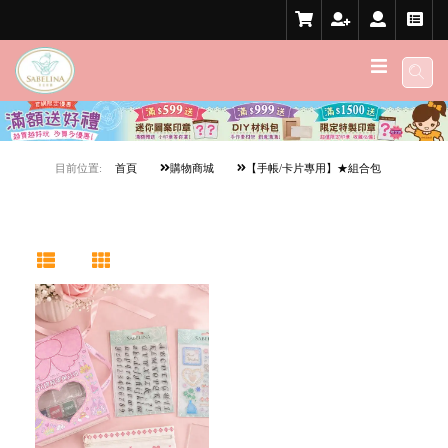
目前位置:
首頁
購物商城
【手帳/卡片專用】★組合包