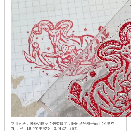
使用方法：將藝術圖章從包裝取出，吸附於光滑平面上(如壓克
力)，沾上印台的墨水後，即可進行創作。