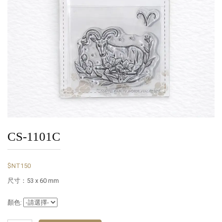
CS-1101C
$NT150
尺寸：53 x 60 mm
顏色: