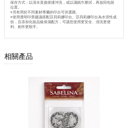
保存方式：以清水直接搓揉沖洗，或以濕紙巾擦拭，再放回包裝
位置。
※另有用於不同素材專屬的印台可供選購。
※使用透明印章建議搭配莎貝莉娜印台。莎貝莉娜印台為水溶性成
份，且添加化妝品級保濕配方，可讓您使用更安全、清洗更便
利、創作更順手。
相關產品