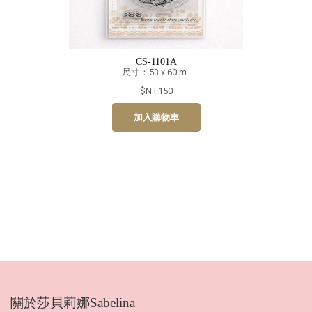
CS-1101A
尺寸：53 x 60 m..
$NT150
加入購物車
關於莎貝莉娜Sabelina