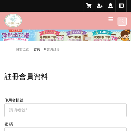
目前位置:
首頁
會員註冊
註冊會員資料
使用者帳號
密 碼