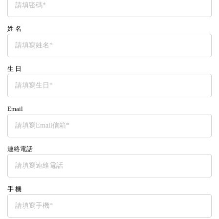
姓 名
生 日
Email
連絡電話
手 機