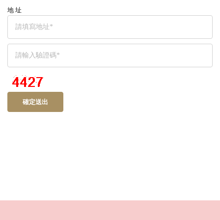
地 址
確定送出