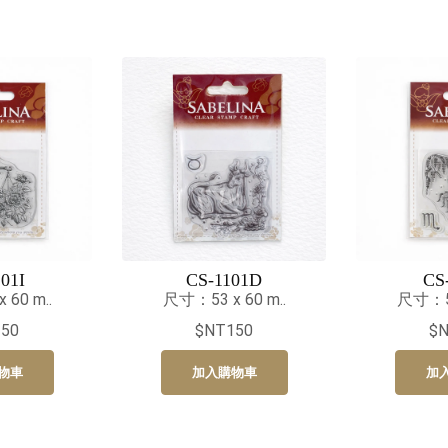
01I
CS-1101D
CS
60 m..
尺寸：53 x 60 m..
尺寸：53
50
$NT150
$
物車
加入購物車
加