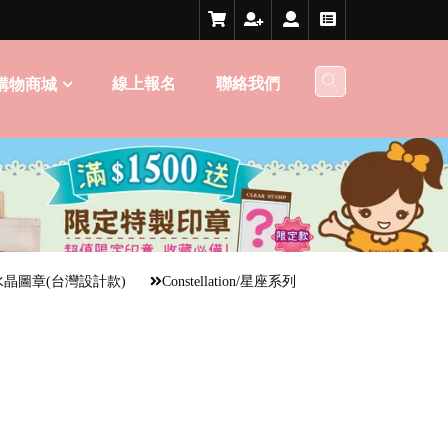
線上報名
聯絡我們
購物商城
水晶圖章(台灣設計款)
Constellation/星座系列