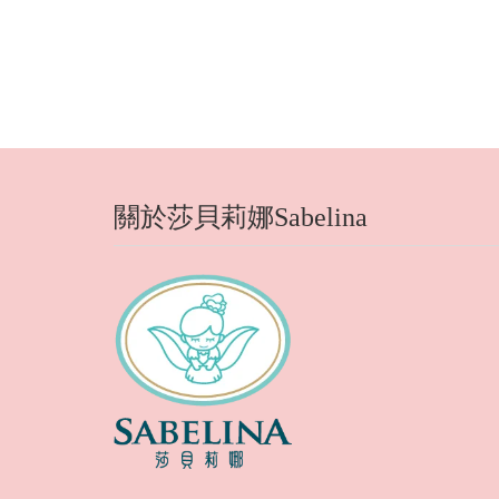
關於莎貝莉娜Sabelina