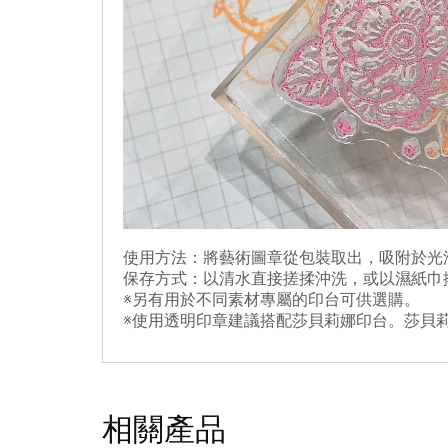
使用方法：將藝術圖章從包裝取出，吸附於光
保存方式：以清水直接搓揉沖洗，或以濕紙巾
※另有用於不同素材專屬的印台可供選購。
※使用透明印章建議搭配莎貝莉娜印台。莎貝
相關產品