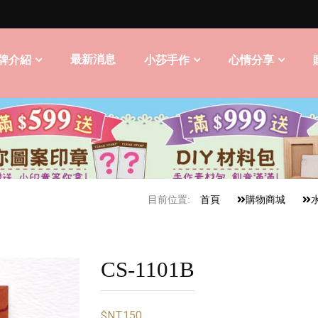
最新消息
牌介紹
小莎手作
心情分享
目前位置:
首頁
購物商城
CS-1101B
$NT150