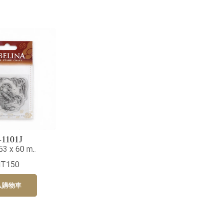
-1101J
 x 60 m..
NT150
入購物車