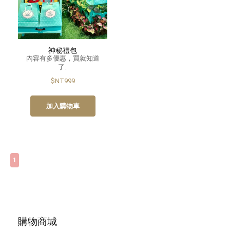
神秘禮包
內容有多優惠，買就知道
了..
$NT999
加入購物車
1
購物商城