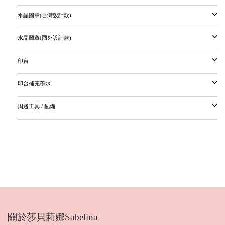
水晶圖章(台灣設計款)
水晶圖章(國外設計款)
印台
印台補充墨水
周邊工具 / 配備
關於莎貝莉娜Sabelina