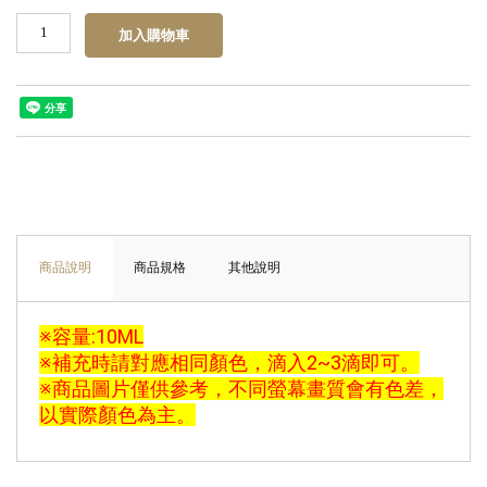
商品說明
商品規格
其他說明
※容量:10ML
※補充時請對應相同顏色，滴入2~3滴即可。
※商品圖片僅供參考，不同螢幕畫質會有色差，
以實際顏色為主。