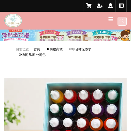
目前位置:
首頁
購物商城
印台補充墨水
布同凡響-公司色