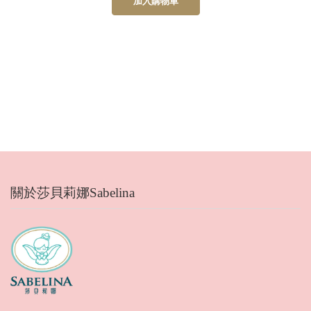
加入購物車
關於莎貝莉娜Sabelina