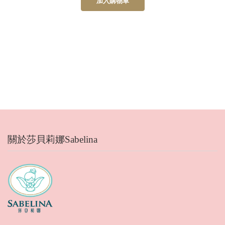
加入購物車
關於莎貝莉娜Sabelina