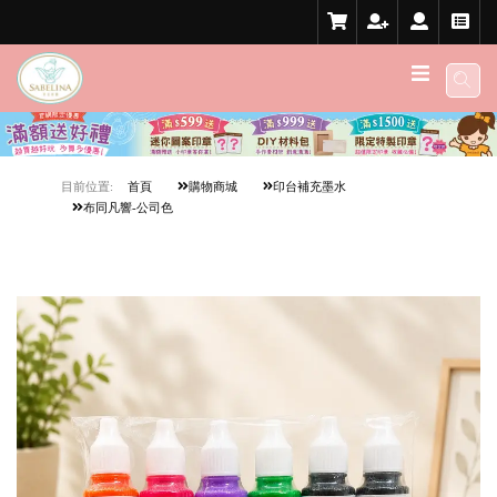
目前位置:
首頁
購物商城
印台補充墨水
布同凡響-公司色