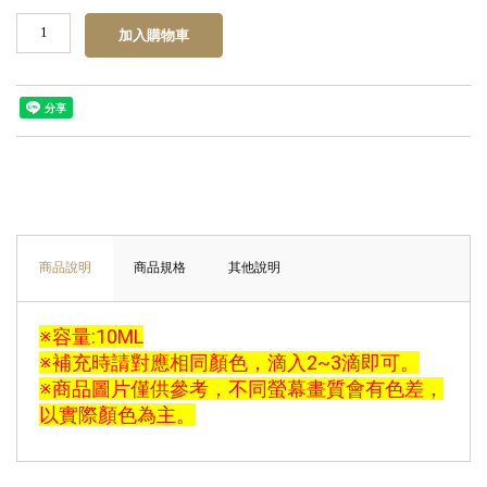
商品說明
商品規格
其他說明
※容量:10ML
※補充時請對應相同顏色，滴入2~3滴即可。
※商品圖片僅供參考，不同螢幕畫質會有色差，
以實際顏色為主。