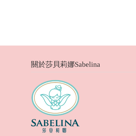
關於莎貝莉娜Sabelina