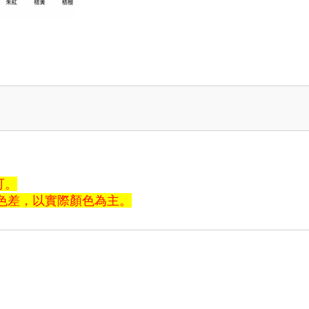
可。
色差，以實際顏色為主。