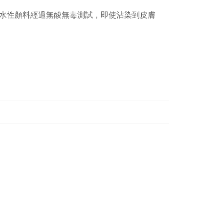
水性顏料經過無酸無毒測試，即使沾染到皮膚