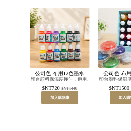
公司色-布用12色墨水
公司色-布用
印台顏料保濕度極佳，適用..
印台顏料保濕度
$NT720
$NT1500
$NT1440
加入購物車
加入購