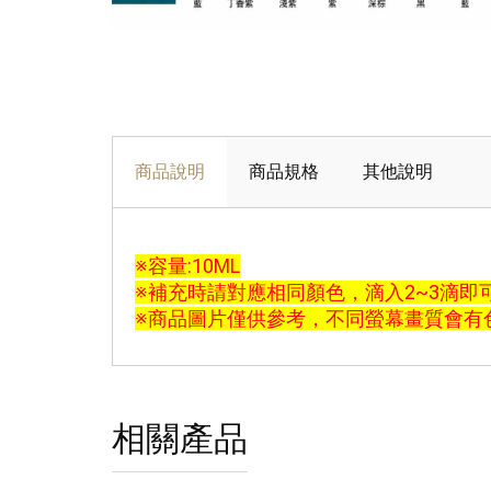
商品說明
商品規格
其他說明
※容量:10ML
※補充時請對應相同顏色，滴入2~3滴即
※商品圖片僅供參考，不同螢幕畫質會有
相關產品