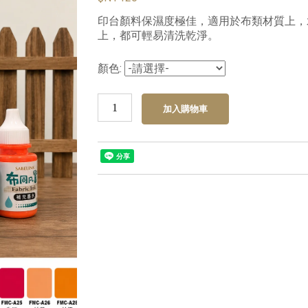
印台顏料保濕度極佳，適用於布類材質上，
上，都可輕易清洗乾淨。
顏色: