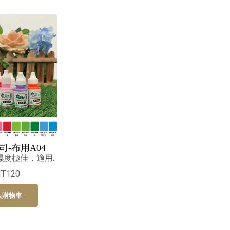
司-布用A04
度極佳，適用..
NT120
入購物車