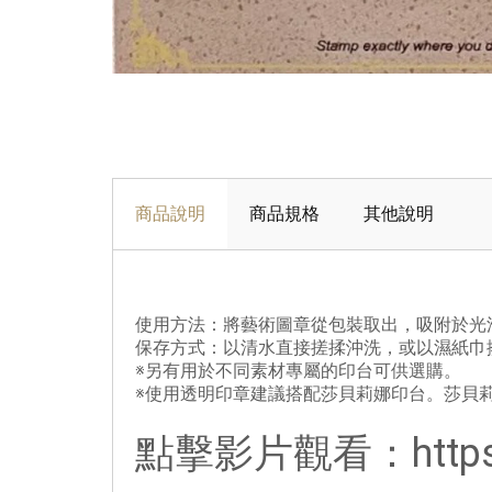
商品說明
商品規格
其他說明
使用方法：將藝術圖章從包裝取出，吸附於光
保存方式：以清水直接搓揉沖洗，或以濕紙巾
※另有用於不同素材專屬的印台可供選購。
※使用透明印章建議搭配莎貝莉娜印台。莎貝
點擊影片觀看：
http