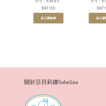
尺寸：6.5x 6.5 ..
尺寸：6.5x 
$NT120
$NT1
加入購物車
加入購
關於莎貝莉娜Sabelina