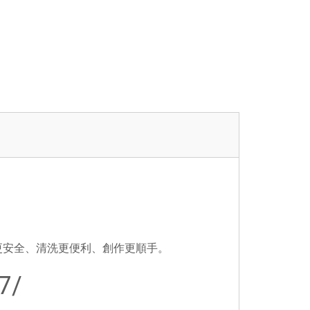
更安全、清洗更便利、創作更順手。
7/