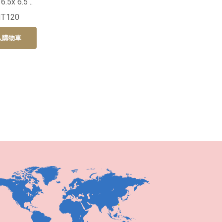
5x 6.5 ..
NT120
入購物車