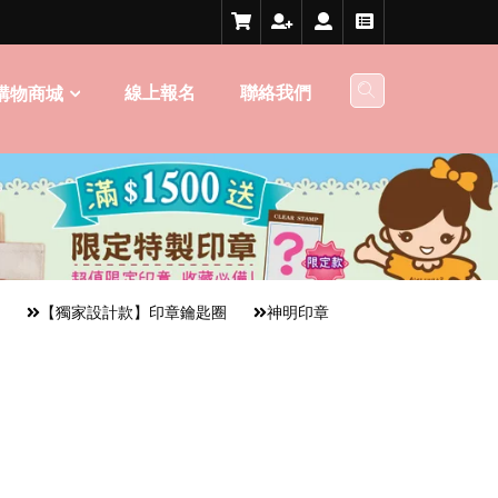
線上報名
聯絡我們
購物商城
【獨家設計款】印章鑰匙圈
神明印章