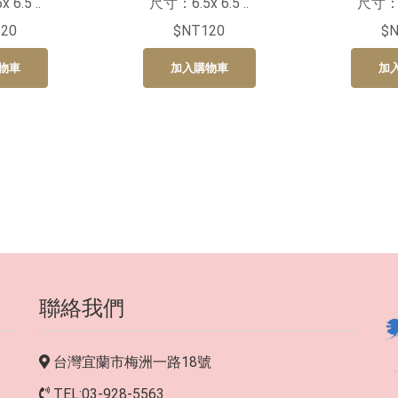
6.5 ..
尺寸：6.5x 6.5 ..
尺寸：6.
20
$NT120
$
物車
加入購物車
加
聯絡我們
台灣宜蘭市梅洲一路18號
TEL:03-928-5563