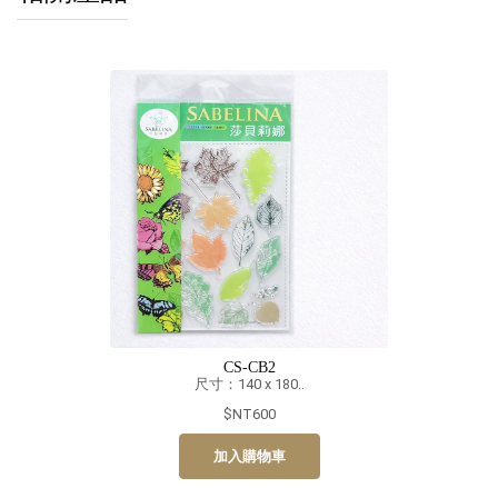
CS-CB2
尺寸：140 x 180..
$NT600
加入購物車