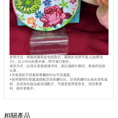
使用方法：將藝術圖章從包裝取出，吸附於光滑平面上(如壓克
力)，沾上印台的墨水後，即可進行創作。
保存方式：以清水直接搓揉沖洗，或以濕紙巾擦拭，再放回包裝
位置。
※另有用於不同素材專屬的印台可供選購。
※使用透明印章建議搭配莎貝莉娜印台。莎貝莉娜印台為水溶性成
份，且添加化妝品級保濕配方，可讓您使用更安全、清洗更便
利、創作更順手。
相關產品