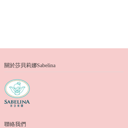
關於莎貝莉娜Sabelina
聯絡我們