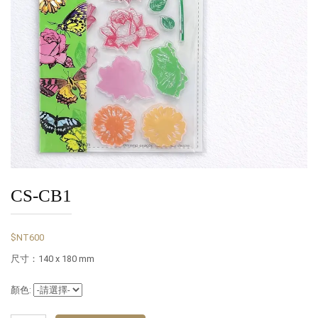
CS-CB1
$NT600
尺寸：140 x 180 mm
顏色: