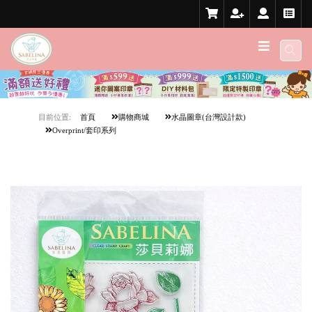
目前位置:
首頁
購物商城
水晶圖章(台灣設計款)
Overprint/套印系列