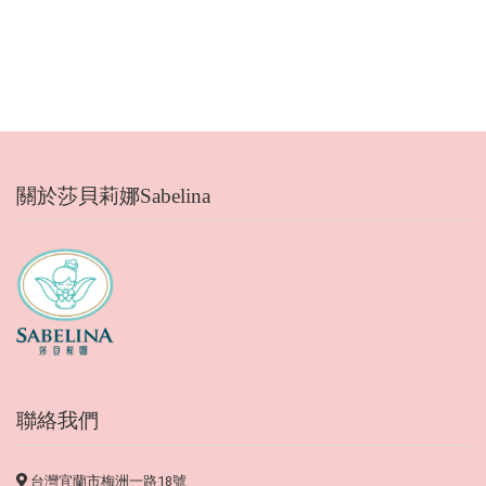
關於莎貝莉娜Sabelina
聯絡我們
台灣宜蘭市梅洲一路18號