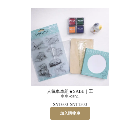
人氣車車組★SABE｜工
車車-car2..
$NT600
$NT1200
加入購物車