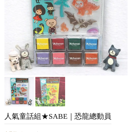
人氣童話組★SABE｜恐龍總動員