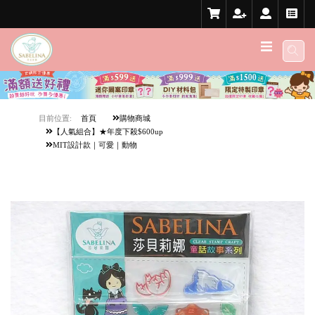
目前位置:
首頁
購物商城
【人氣組合】★年度下殺$600up
MIT設計款｜可愛｜動物