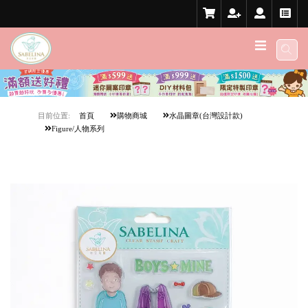
目前位置:
首頁
購物商城
水晶圖章(台灣設計款)
Figure/人物系列