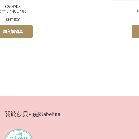
CS-4706
尺寸：140 x 180..
$NT500
加入購物車
關於莎貝莉娜Sabelina