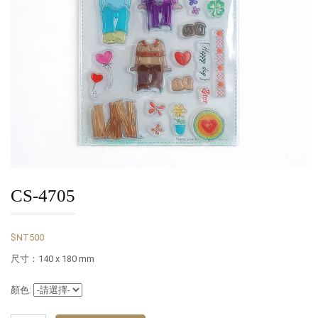
CS-4705
$NT500
尺寸：140 x 180 mm
顏色: