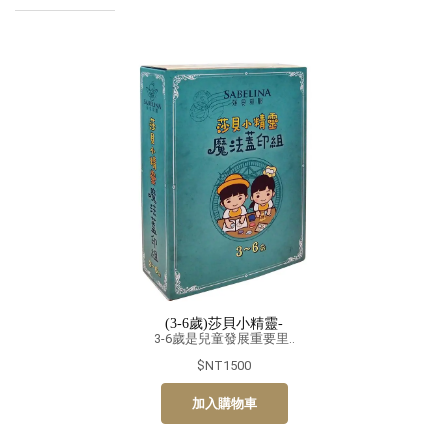
(3-6歲)莎貝小精靈-
3-6歲是兒童發展重要里..
$NT1500
加入購物車