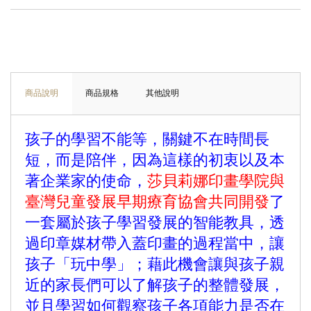
商品說明
商品規格
其他說明
孩子的學習不能等，關鍵不在時間長
短，而是陪伴，因為這樣的初衷以及本
著企業家的使命，
莎貝莉娜印畫學院與
臺灣兒童發展早期療育協會共同開發
了
一套屬於孩子學習發展的智能教具，透
過印章媒材帶入蓋印畫的過程當中，讓
孩子「玩中學」；藉此機會讓與孩子親
近的家長們可以了解孩子的整體發展，
並且學習如何觀察孩子各項能力是否在