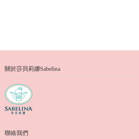
關於莎貝莉娜Sabelina
聯絡我們