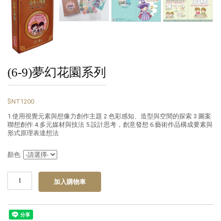
(6-9)夢幻花園系列
$NT1200
1.使用視覺元素與想像力創作主題 2.色彩感知、造型與空間的探索 3.圖案
聯想創作 4.多元媒材與技法 5.設計思考，創意發想 6.藝術作品構成要素與
形式原理表達想法
顏色: