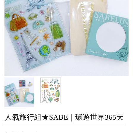
人氣旅行組★SABE｜環遊世界365天