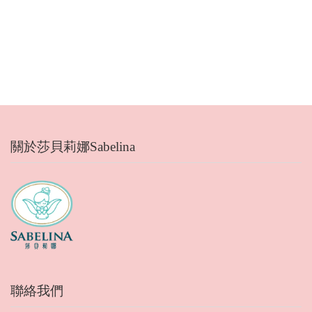
關於莎貝莉娜Sabelina
聯絡我們