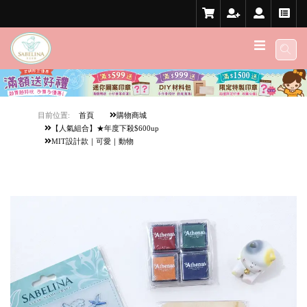
目前位置:
首頁
購物商城
【人氣組合】★年度下殺$600up
MIT設計款｜可愛｜動物