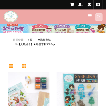
目前位置:
首頁
購物商城
【人氣組合】★年度下殺$600up