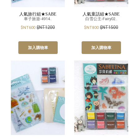
人氣旅行組★SABE
人氣童話組★SABE
車子旅遊-4914..
白雪公主-Fairy02..
$NT1200
$NT1500
$NT600
$NT800
加入購物車
加入購物車