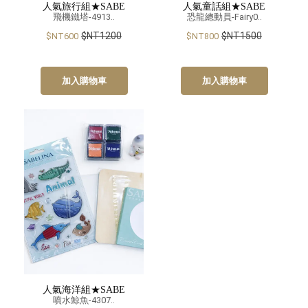
人氣旅行組★SABE
人氣童話組★SABE
飛機鐵塔-4913..
恐龍總動員-Fairy0..
$NT1200
$NT1500
$NT600
$NT800
加入購物車
加入購物車
人氣海洋組★SABE
噴水鯨魚-4307..