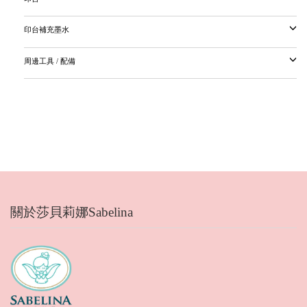
印台補充墨水
周邊工具 / 配備
關於莎貝莉娜Sabelina