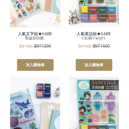
人氣文字組★SABE
人氣童話組★SABE
聖誕節快樂..
小紅帽-Fairy01..
$NT1200
$NT1500
$NT600
$NT800
加入購物車
加入購物車