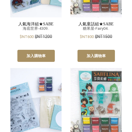
人氣海洋組★SABE
人氣童話組★SABE
海底世界-4309..
糖果屋-Fairy04..
$NT1200
$NT1500
$NT600
$NT800
加入購物車
加入購物車