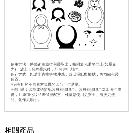
使用方法：將藝術圖章從包裝取出，吸附於光滑平面上(如壓克
力)，沾上印台的墨水後，即可進行創作。
保存方式：以清水直接搓揉沖洗，或以濕紙巾擦拭，再放回包裝
位置。
※另有用於不同素材專屬的印台可供選購。
※使用透明印章建議搭配莎貝莉娜印台。莎貝莉娜印台為水溶性成
份，且添加化妝品級保濕配方，可讓您使用更安全、清洗更便
利、創作更順手。
相關產品