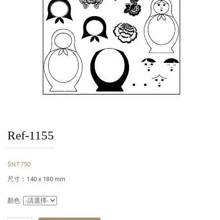
Ref-1155
$NT750
尺寸：140 x 180 mm
顏色: