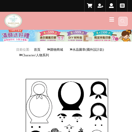
目前位置:
首頁
購物商城
水晶圖章(國外設計款)
Character/人物系列