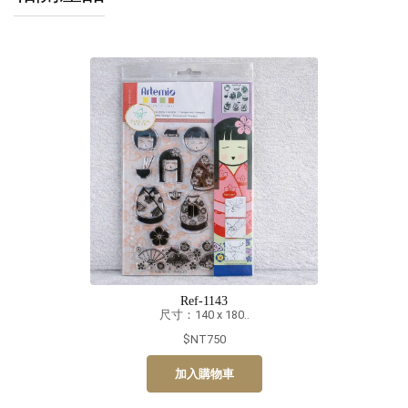
Ref-1143
尺寸：140 x 180..
$NT750
加入購物車