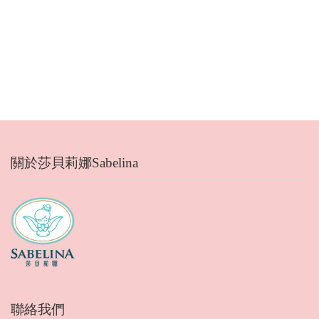
關於莎貝莉娜Sabelina
聯絡我們