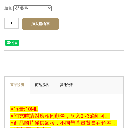
顏色:
商品說明
商品規格
其他說明
※容量:10ML
※補充時請對應相同顏色，滴入2~3滴即可。
※商品圖片僅供參考，不同螢幕畫質會有色差，