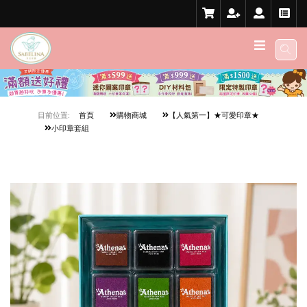
目前位置:
首頁
購物商城
【人氣第一】★可愛印章★
小印章套組