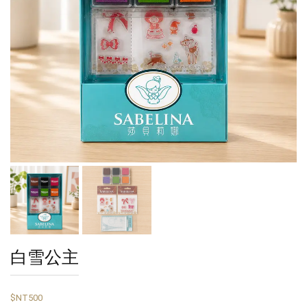
白雪公主
$NT500