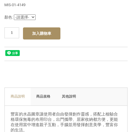
MIS-01-4149
顏色:
商品說明
商品規格
其他說明
豐富的水晶圖章讓使用者自由發揮創作靈感，搭配上檢驗合
格環保無毒的布用印台，出門攜帶、居家收納都方便，更能
在使用當中增進親子互動，手腦並用發揮創意美學，豐富你
的生活。