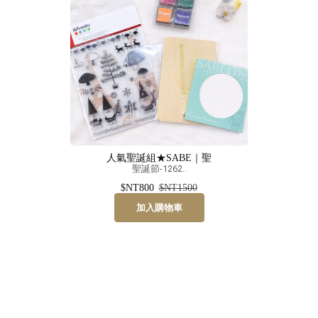
人氣聖誕組★SABE｜聖
聖誕節-1262..
$NT800
$NT1500
加入購物車