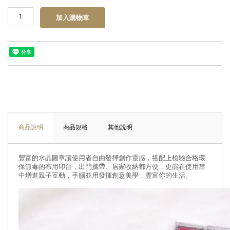
商品說明
商品規格
其他說明
豐富的水晶圖章讓使用者自由發揮創作靈感，搭配上檢驗合格環
保無毒的布用印台，出門攜帶、居家收納都方便，更能在使用當
中增進親子互動，手腦並用發揮創意美學，豐富你的生活。