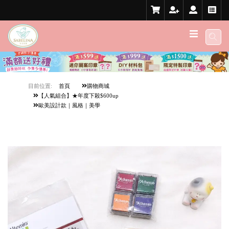
目前位置:
首頁
購物商城
【人氣組合】★年度下殺$600up
歐美設計款｜風格｜美學