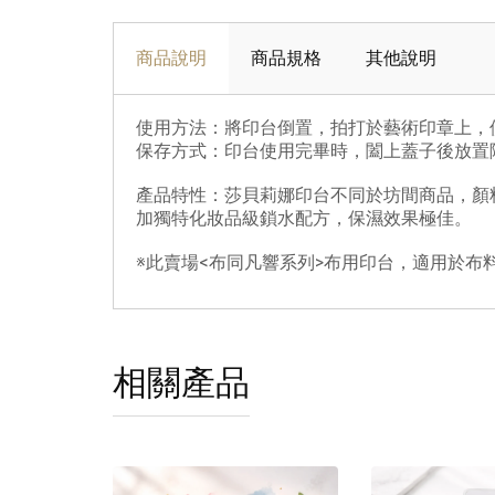
商品說明
商品規格
其他說明
使用方法：將印台倒置，拍打於藝術印章上，
保存方式：印台使用完畢時，闔上蓋子後放置
產品特性：莎貝莉娜印台不同於坊間商品，顏
加獨特化妝品級鎖水配方，保濕效果極佳。
※此賣場<布同凡響系列>布用印台，適用於布
相關產品