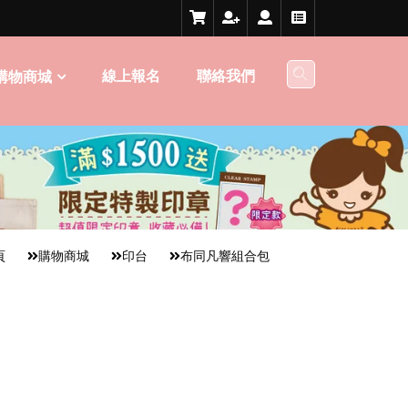
線上報名
聯絡我們
購物商城
頁
購物商城
印台
布同凡響組合包