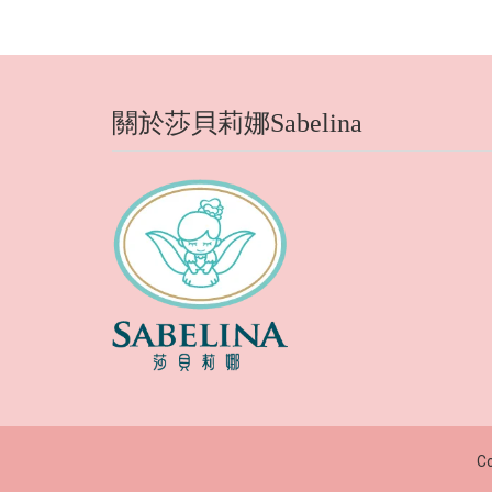
關於莎貝莉娜Sabelina
Co