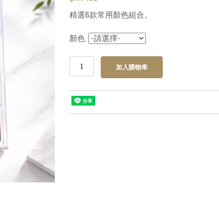
精選8款常用顏色組合。
顏色: