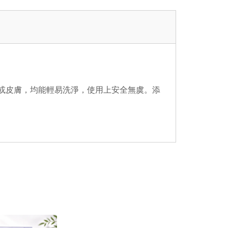
或皮膚，均能輕易洗淨，使用上安全無虞。添