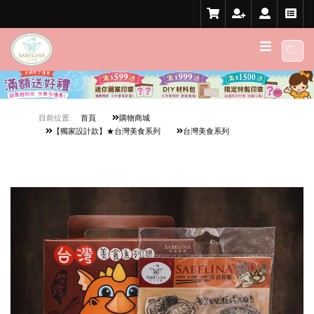
目前位置:
首頁
購物商城
【獨家設計款】★台灣美食系列
台灣美食系列