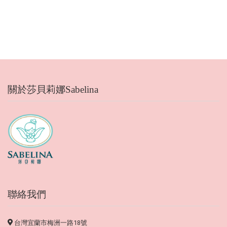
關於莎貝莉娜Sabelina
聯絡我們
台灣宜蘭市梅洲一路18號