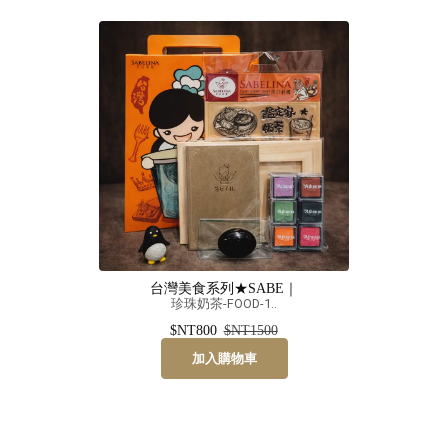
台灣美食系列★SABE｜
珍珠奶茶-FOOD-1..
$NT800
$NT1500
加入購物車