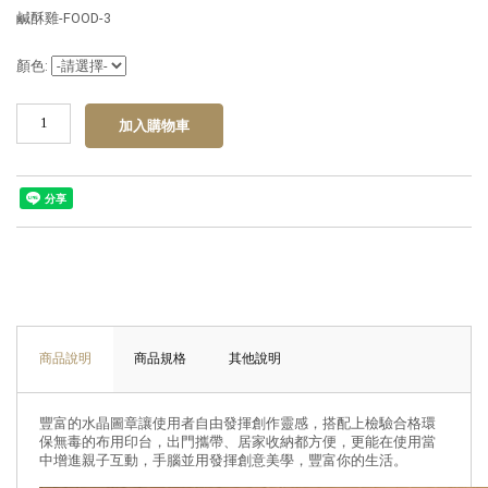
鹹酥雞-FOOD-3
顏色:
商品說明
商品規格
其他說明
豐富的水晶圖章讓使用者自由發揮創作靈感，搭配上檢驗合格環
保無毒的布用印台，出門攜帶、居家收納都方便，更能在使用當
中增進親子互動，手腦並用發揮創意美學，豐富你的生活。