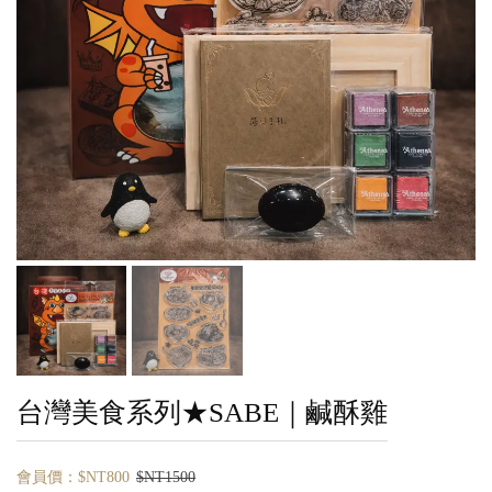
台灣美食系列★SABE｜鹹酥雞
會員價：$NT800
$NT1500