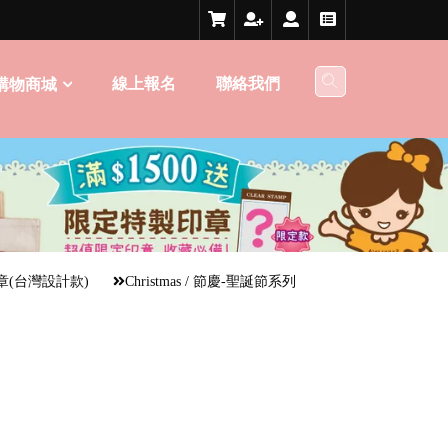
線上報名
聯絡我們
購物商城
章(台灣設計款)
Christmas / 節慶-聖誕節系列