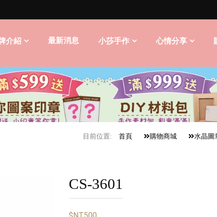
最新消息
牌介紹
小莎手作
心情分享
目前位置:
首頁
購物商城
水晶圖
CS-3601
$NT500