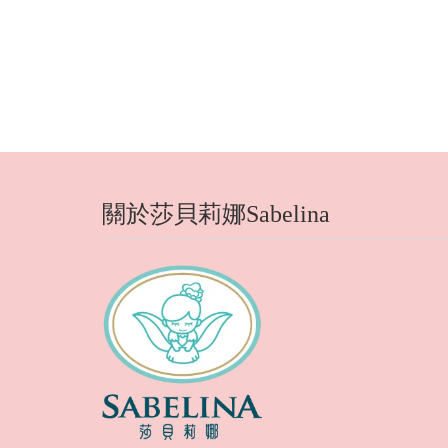
關於莎貝莉娜Sabelina