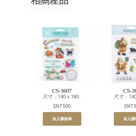
相關產品
CS-3607
CS-3
尺寸：140 x 180..
尺寸：140 x
$NT500
$NT5
加入購物車
加入購