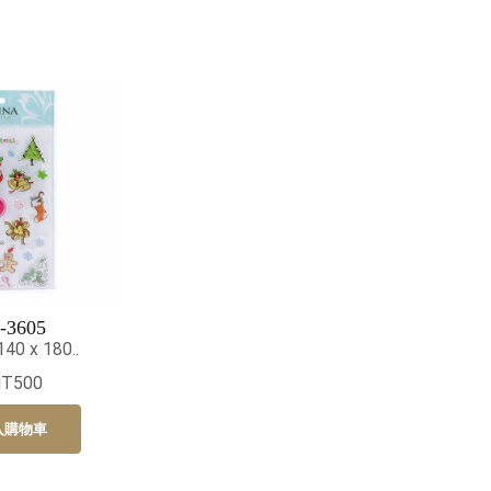
-3605
0 x 180..
NT500
入購物車