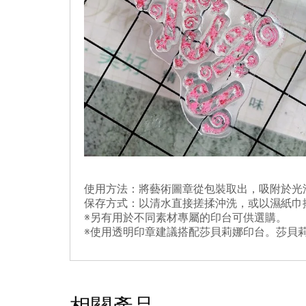
使用方法：將藝術圖章從包裝取出，吸附於光
保存方式：以清水直接搓揉沖洗，或以濕紙巾
※另有用於不同素材專屬的印台可供選購。
※使用透明印章建議搭配莎貝莉娜印台。莎貝