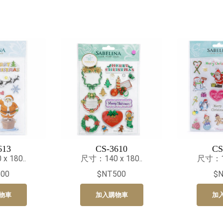
613
CS-3610
CS
 180..
尺寸：140 x 180..
尺寸：14
00
$NT500
$
物車
加入購物車
加