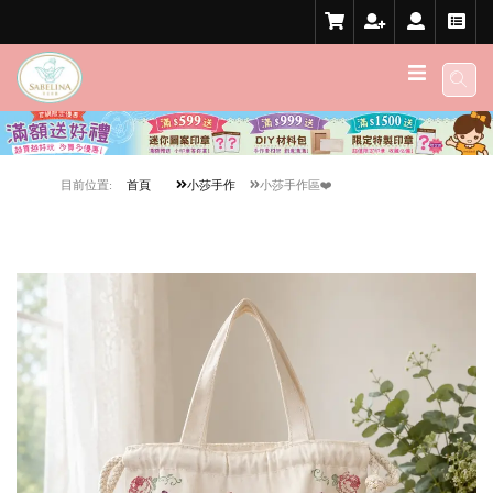
目前位置:
首頁
小莎手作
小莎手作區❤️