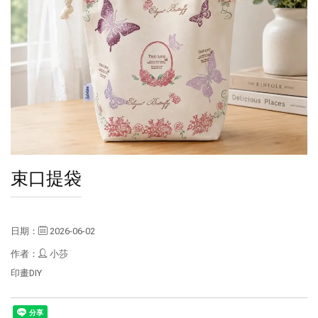
束口提袋
日期：
2026-06-02
作者：
小莎
印畫DIY