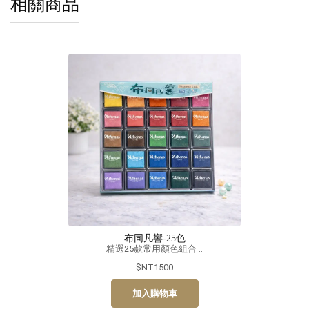
相關商品
布同凡響-25色
精選25款常用顏色組合 ..
$NT1500
加入購物車