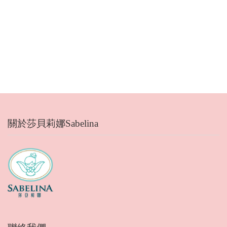
關於莎貝莉娜Sabelina