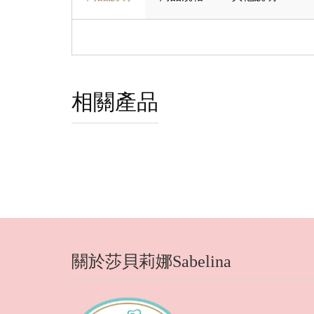
相關產品
關於莎貝莉娜Sabelina