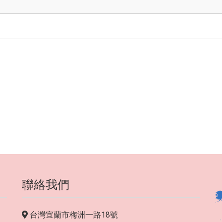
聯絡我們
台灣宜蘭市梅洲一路18號