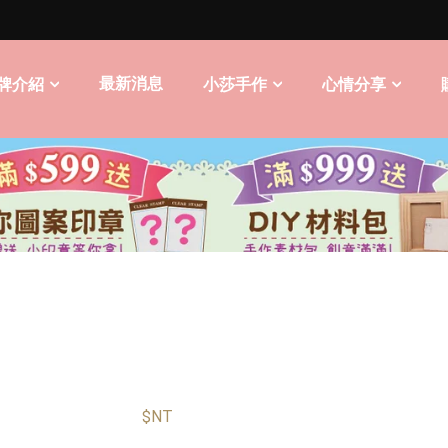
最新消息
牌介紹
小莎手作
心情分享
$NT