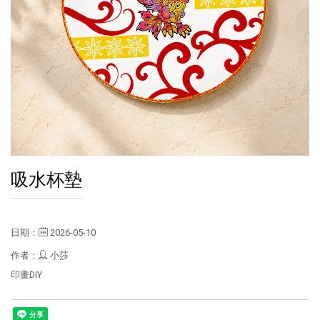
吸水杯墊
日期：
2026-05-10
作者：
小莎
印畫DIY