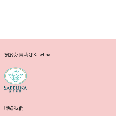
關於莎貝莉娜Sabelina
聯絡我們