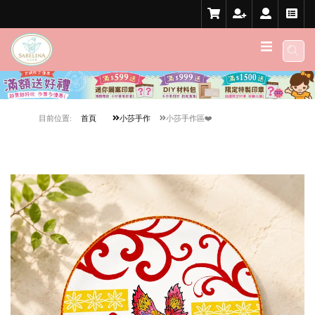
目前位置:
首頁
小莎手作
小莎手作區❤️