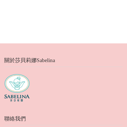
關於莎貝莉娜Sabelina
聯絡我們