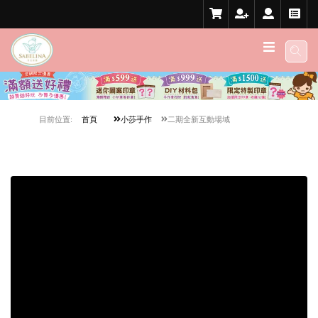
目前位置:
首頁
小莎手作
二期全新互動場域