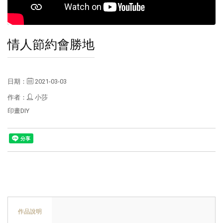
情人節約會勝地
日期：
2021-03-03
作者：
小莎
印畫DIY
作品說明