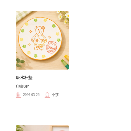
吸水杯墊
印畫DIY
2026-03-26
小莎