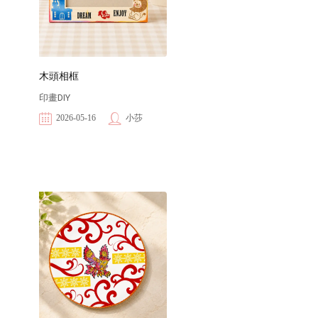
木頭相框
印畫DIY
2026-05-16
小莎