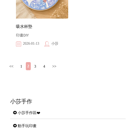
吸水杯墊
印畫DIY
2026-01-13
小莎
2
<<
1
3
4
>>
小莎手作
小莎手作區❤️
動手玩印畫