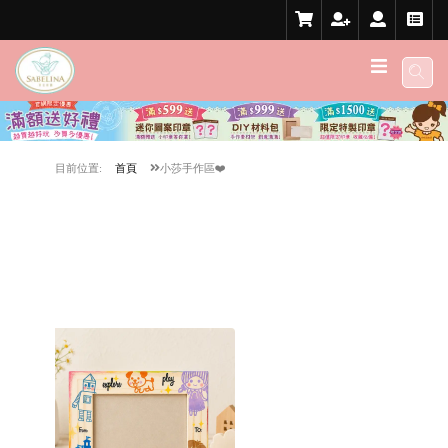
目前位置:
首頁
小莎手作區❤️