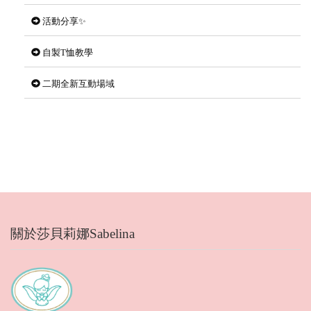
活動分享✨
自製T恤教學
二期全新互動場域
關於莎貝莉娜Sabelina