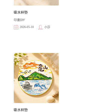
吸水杯墊
印畫DIY
2026-05-10
小莎
吸水杯墊