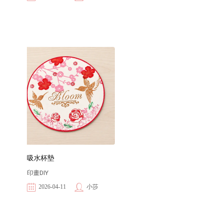
吸水杯墊
印畫DIY
2026-04-11
小莎