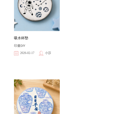
吸水杯墊
印畫DIY
2026-02-17
小莎