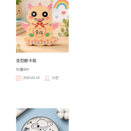
造型酷卡龍
印畫DIY
2026-03-10
小莎