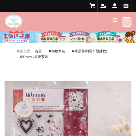
目前位置:
首頁
購物商城
水晶圖章(國外設計款)
Festival/節慶系列