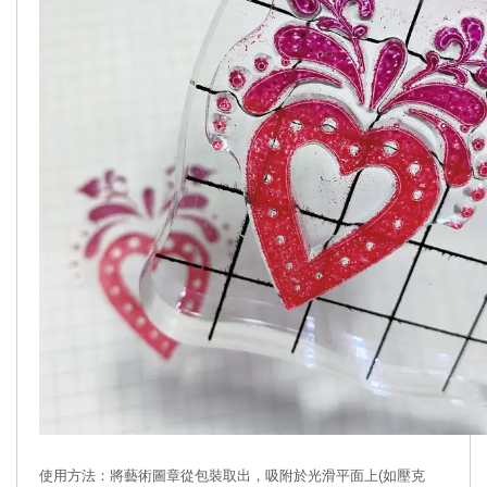
使用方法：將藝術圖章從包裝取出，吸附於光滑平面上(如壓克