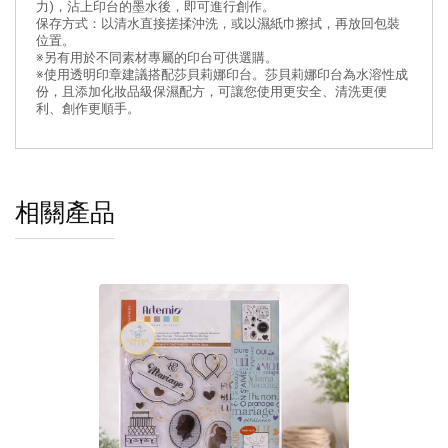
力)，沾上印台的墨水後，即可進行創作。
保存方式：以清水直接搓揉沖洗，或以濕紙巾擦拭，再放回包裝
位置。
※另有用於不同素材專屬的印台可供選購。
※使用透明印章建議搭配莎貝莉娜印台。莎貝莉娜印台為水溶性成
份，且添加化妝品級保濕配方，可讓您使用更安全、清洗更便
利、創作更順手。
相關產品