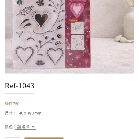
Ref-1043
$NT750
尺寸：140 x 180 mm
顏色: