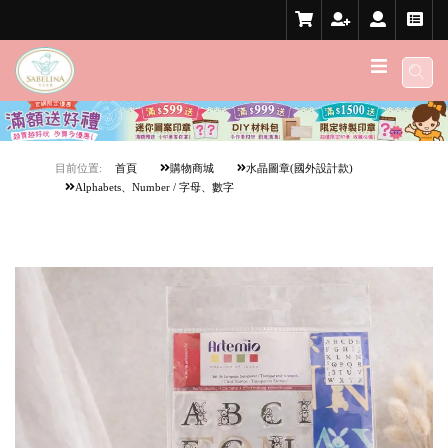
目前位置:
首頁
購物商城
水晶圖章(國外設計款)
Alphabets、Number / 字母、數字