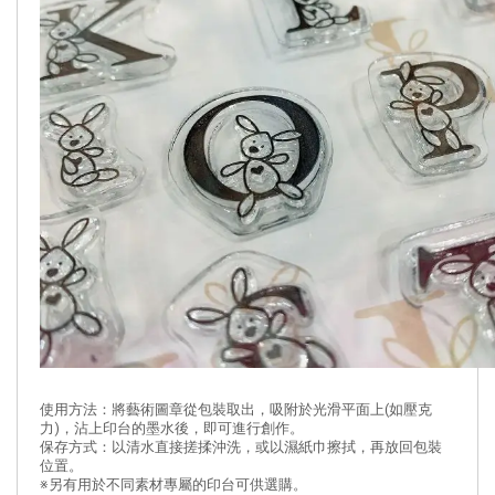
使用方法：將藝術圖章從包裝取出，吸附於光滑平面上(如壓克
力)，沾上印台的墨水後，即可進行創作。
保存方式：以清水直接搓揉沖洗，或以濕紙巾擦拭，再放回包裝
位置。
※另有用於不同素材專屬的印台可供選購。