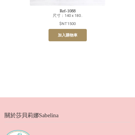
Ref-1088
尺寸：140 x 180..
$NT1500
加入購物車
關於莎貝莉娜Sabelina