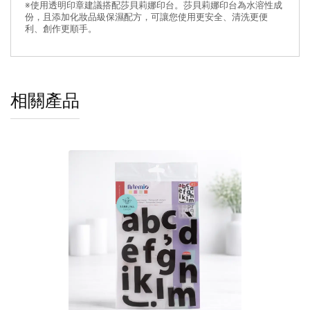
※使用透明印章建議搭配莎貝莉娜印台。莎貝莉娜印台為水溶性成
份，且添加化妝品級保濕配方，可讓您使用更安全、清洗更便
利、創作更順手。
相關產品