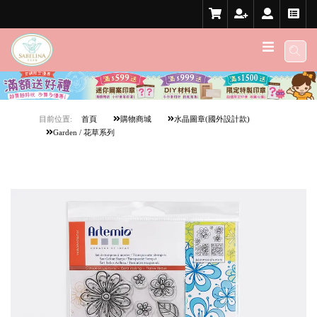
目前位置:
首頁
購物商城
水晶圖章(國外設計款)
Garden / 花草系列