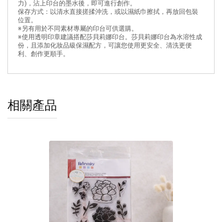
力)，沾上印台的墨水後，即可進行創作。
保存方式：以清水直接搓揉沖洗，或以濕紙巾擦拭，再放回包裝
位置。
※另有用於不同素材專屬的印台可供選購。
※使用透明印章建議搭配莎貝莉娜印台。莎貝莉娜印台為水溶性成
份，且添加化妝品級保濕配方，可讓您使用更安全、清洗更便
利、創作更順手。
相關產品