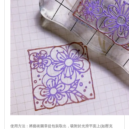
使用方法：將藝術圖章從包裝取出，吸附於光滑平面上(如壓克