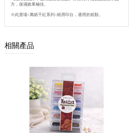
方，保濕效果極佳。
※此賣場<萬紙千紅系列>紙用印台，適用於紙類。
相關產品