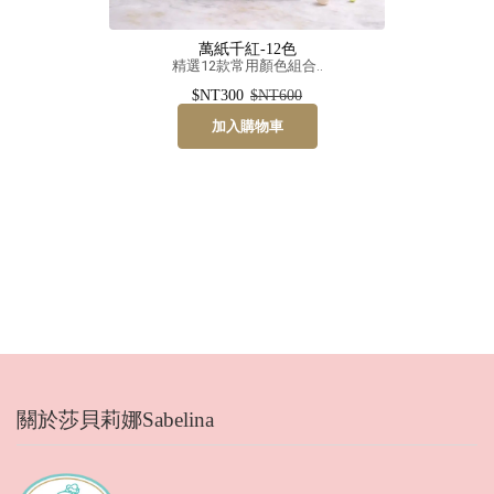
萬紙千紅-12色
精選12款常用顏色組合..
$NT300
$NT600
加入購物車
關於莎貝莉娜Sabelina