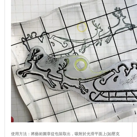
使用方法：將藝術圖章從包裝取出，吸附於光滑平面上(如壓克