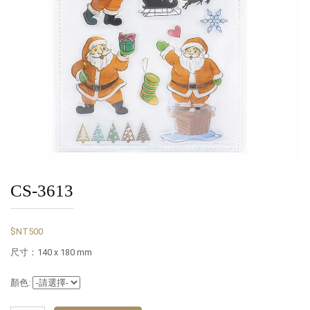
CS-3613
$NT500
尺寸：140 x 180 mm
顏色: