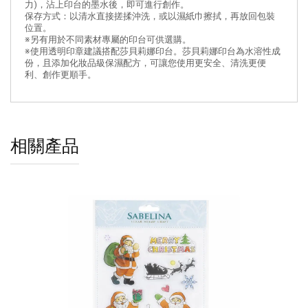
力)，沾上印台的墨水後，即可進行創作。
保存方式：以清水直接搓揉沖洗，或以濕紙巾擦拭，再放回包裝
位置。
※另有用於不同素材專屬的印台可供選購。
※使用透明印章建議搭配莎貝莉娜印台。莎貝莉娜印台為水溶性成
份，且添加化妝品級保濕配方，可讓您使用更安全、清洗更便
利、創作更順手。
相關產品