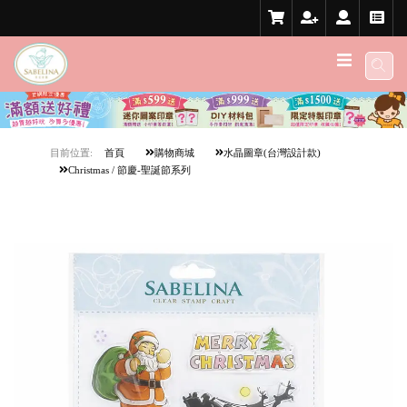
目前位置:
首頁
購物商城
水晶圖章(台灣設計款)
Christmas / 節慶-聖誕節系列