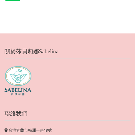
關於莎貝莉娜Sabelina
聯絡我們
台灣宜蘭市梅洲一路18號