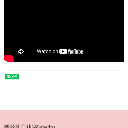
關於莎貝莉娜Sabelina