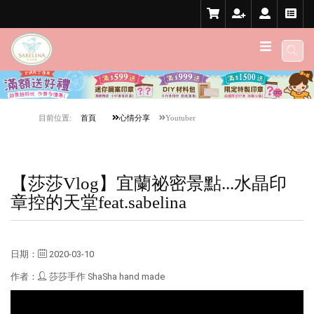
目前位置:
首頁
心情分享
Youtuber
【莎莎Vlog】宜蘭祕密景點...水晶印
章控的天堂feat.sabelina
日期：
2020-03-10
作者：
莎莎手作 ShaSha hand made