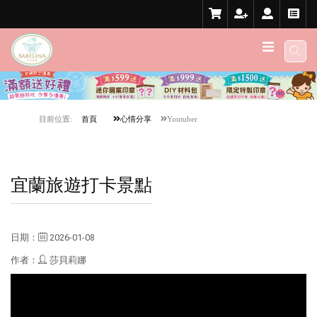
目前位置:
首頁
心情分享
Youtuber
宜蘭旅遊打卡景點
日期：
2026-01-08
作者：
莎貝莉娜