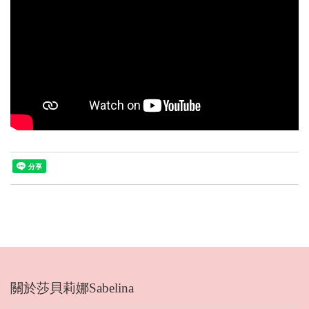
關於莎貝莉娜Sabelina