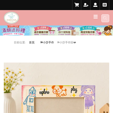
目前位置:
首頁
小莎手作
小莎手作區❤️