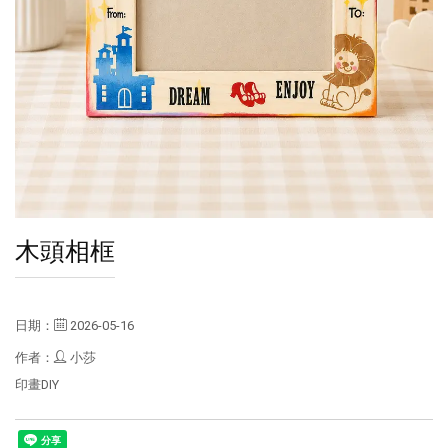
木頭相框
日期：
2026-05-16
作者：
小莎
印畫DIY