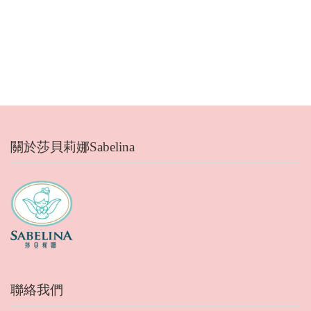
關於莎貝莉娜Sabelina
聯絡我們