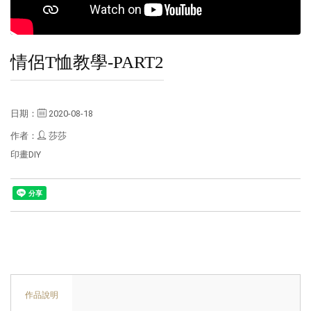
情侶T恤教學-PART2
日期：
2020-08-18
作者：
莎莎
印畫DIY
作品說明