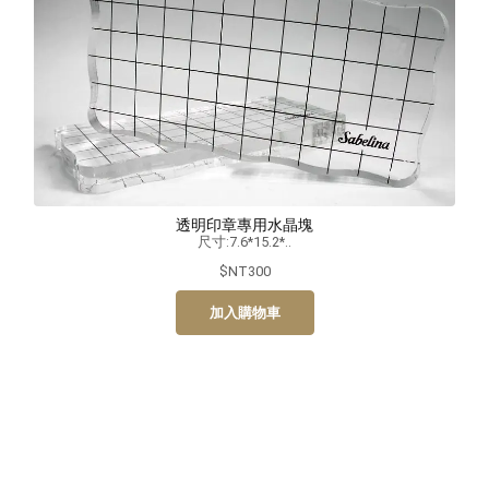
透明印章專用水晶塊
尺寸:7.6*15.2*..
$NT300
加入購物車