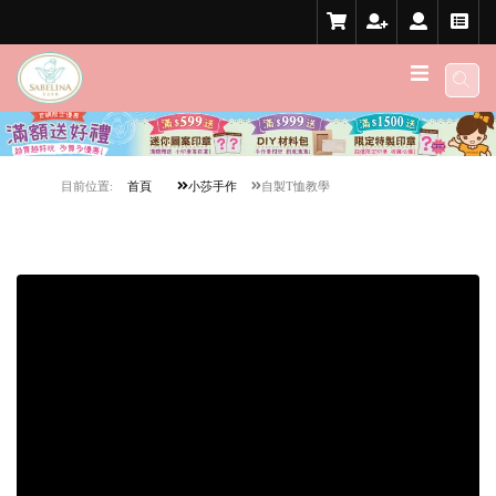
目前位置:
首頁
小莎手作
自製T恤教學