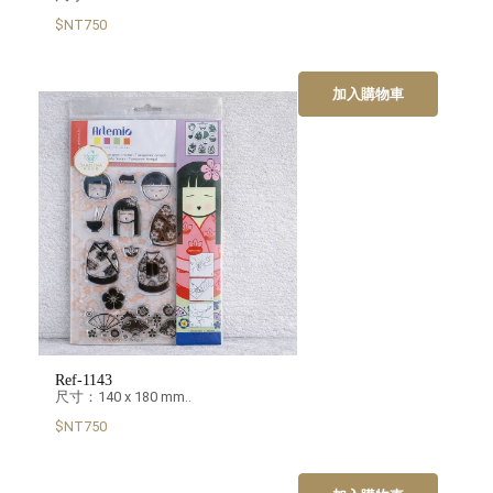
$NT750
加入購物車
Ref-1143
尺寸：140 x 180 mm..
$NT750