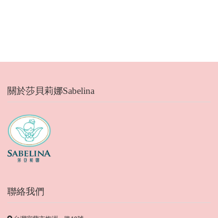
關於莎貝莉娜Sabelina
聯絡我們