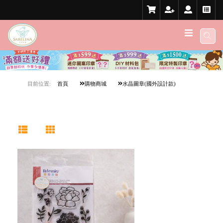
目前位置:
首頁
購物商城
水晶圖章(國外設計款)