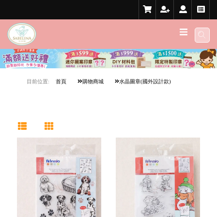
目前位置:
首頁
購物商城
水晶圖章(國外設計款)