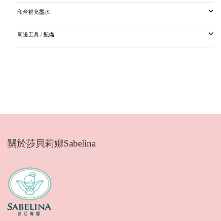
印台補充墨水
周邊工具 / 配備
關於莎貝莉娜Sabelina