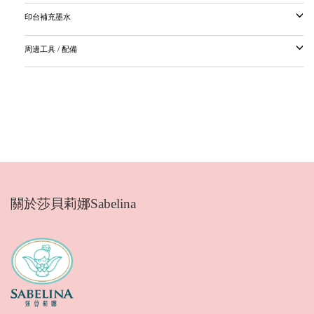
印台補充墨水
周邊工具 / 配備
關於莎貝莉娜Sabelina