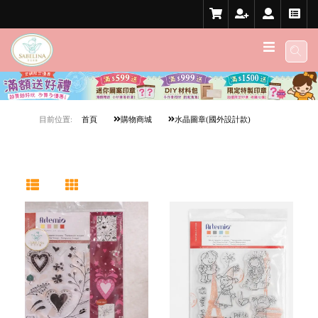
目前位置:
首頁
購物商城
水晶圖章(國外設計款)