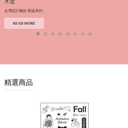
木盒
台灣設計圖款-聖誕系列..
READ MORE
精選商品