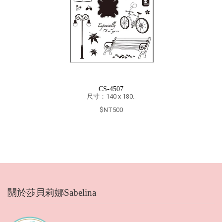
CS-4006
尺寸：140 x 180..
$NT500
關於莎貝莉娜Sabelina