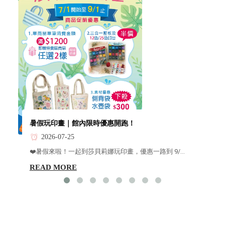
暑假玩印畫｜館內限時優惠開跑！
2026-07-25
❤️暑假來啦！一起到莎貝莉娜玩印畫，優惠一路到 9/...
READ MORE