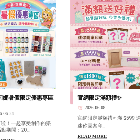
莉娜暑假限定優惠專區
官網限定滿額禮✨
2026-06-08
6-06-24
官網限定滿額禮⭐ 滿 $599 
來啦！一起享受創作的樂
迷你圖案印...
動期間：20...
READ MORE