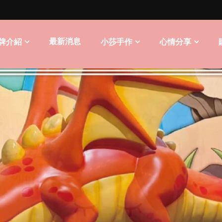
最新消息
牌介紹
小莎手作
心情分享