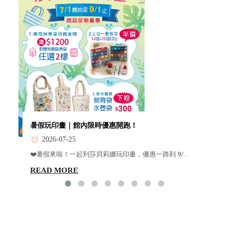
暑假玩印畫｜館內限時優惠開跑！
2026-07-25
❤️暑假來啦！一起到莎貝莉娜玩印畫，優惠一路到 9/...
READ MORE