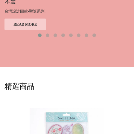
木盒
台灣設計圖款-聖誕系列..
READ MORE
精選商品