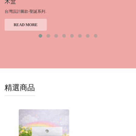
木盒
台灣設計圖款-聖誕系列..
READ MORE
精選商品