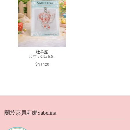
Ref-1027
尺寸：140 x 180..
$NT750
關於莎貝莉娜Sabelina