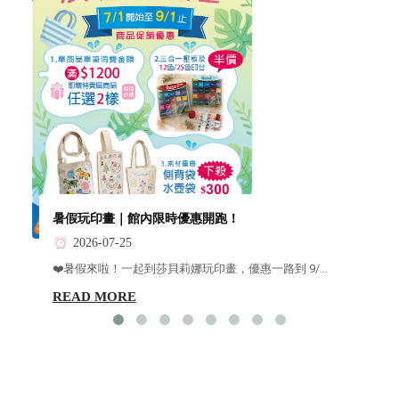
暑假玩印畫｜館內限時優惠開跑！
2026-07-25
❤️暑假來啦！一起到莎貝莉娜玩印畫，優惠一路到 9/...
READ MORE