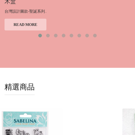
木盒
台灣設計圖款-聖誕系列..
READ MORE
精選商品