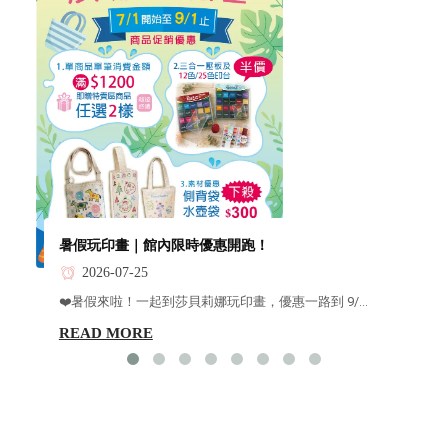
暑假玩印畫｜館內限時優惠開跑！
2026-07-25
❤️暑假來啦！一起到莎貝莉娜玩印畫，優惠一路到 9/...
READ MORE