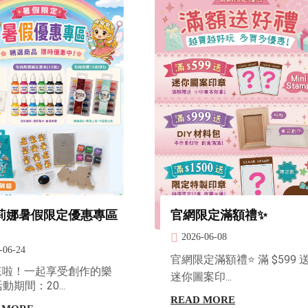
莉娜暑假限定優惠專區
官網限定滿額禮✨
2026-06-08
-06-24
官網限定滿額禮⭐ 滿 $599 
來啦！一起享受創作的樂
迷你圖案印...
動期間：20...
READ MORE